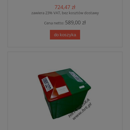
724,47 zł
zawiera 23% VAT, bez kosztów dostawy
589,00 zł
Cena netto:
do koszyka