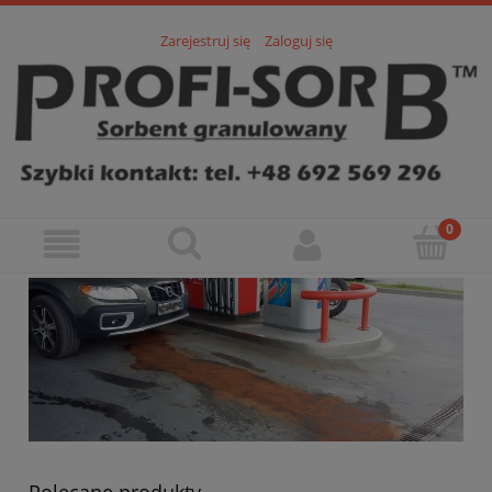
Zarejestruj się
Zaloguj się
Polecane produkty