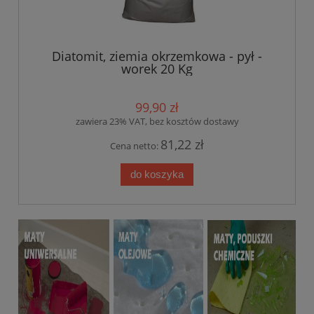
Diatomit, ziemia okrzemkowa - pył -
worek 20 Kg
99,90 zł
zawiera 23% VAT, bez kosztów dostawy
81,22 zł
Cena netto:
do koszyka