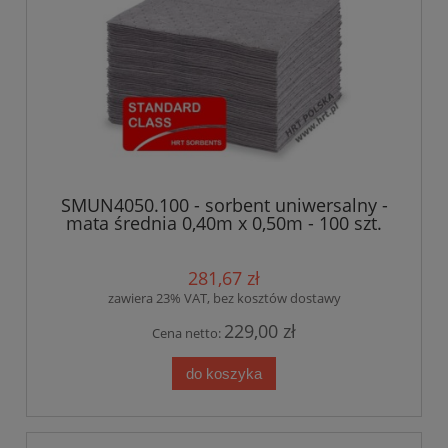
SMUN4050.100 - sorbent uniwersalny -
mata średnia 0,40m x 0,50m - 100 szt.
Atest PZH
281,67 zł
zawiera 23% VAT, bez kosztów dostawy
229,00 zł
Cena netto:
do koszyka