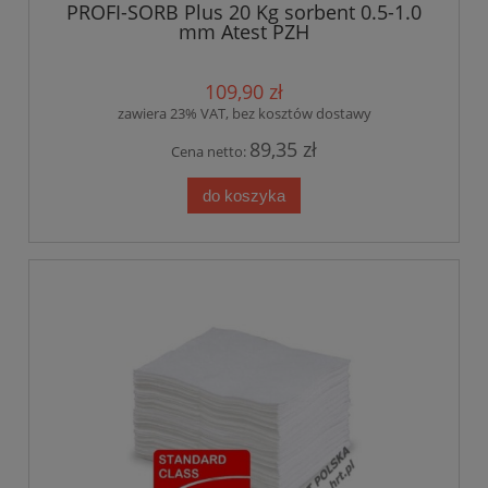
PROFI-SORB Plus 20 Kg sorbent 0.5-1.0
mm Atest PZH
109,90 zł
zawiera 23% VAT, bez kosztów dostawy
89,35 zł
Cena netto:
do koszyka