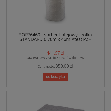
SOR76460 - sorbent olejowy - rolka
STANDARD 0,76m x 46m Atest PZH
441,57 zł
zawiera 23% VAT, bez kosztów dostawy
359,00 zł
Cena netto:
do koszyka