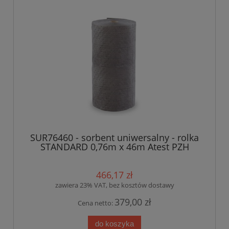
SUR76460 - sorbent uniwersalny - rolka
STANDARD 0,76m x 46m Atest PZH
466,17 zł
zawiera 23% VAT, bez kosztów dostawy
379,00 zł
Cena netto:
do koszyka