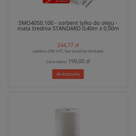
SMO4050.100 - sorbent tylko do oleju -
mata średnia STANDARD 0,40m x 0,50m
- 100 szt. Atest PZH
244,77 zł
zawiera 23% VAT, bez kosztów dostawy
199,00 zł
Cena netto:
do koszyka