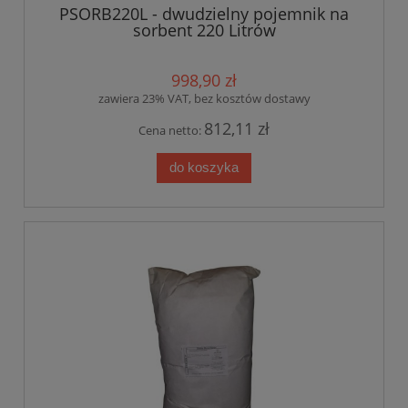
PSORB220L - dwudzielny pojemnik na
sorbent 220 Litrów
998,90 zł
zawiera 23% VAT, bez kosztów dostawy
812,11 zł
Cena netto:
do koszyka