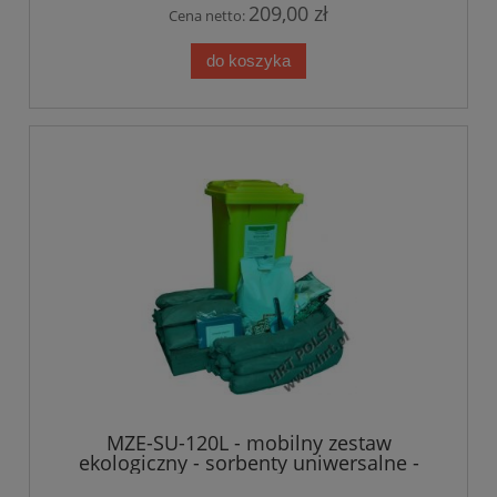
209,00 zł
Cena netto:
do koszyka
MZE-SU-120L - mobilny zestaw
ekologiczny - sorbenty uniwersalne -
120L