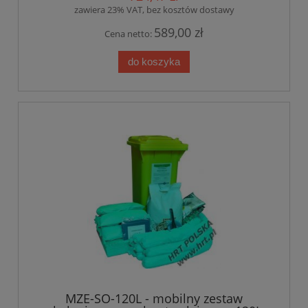
zawiera 23% VAT, bez kosztów dostawy
589,00 zł
Cena netto:
do koszyka
MZE-SO-120L - mobilny zestaw