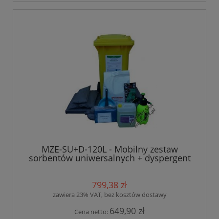
MZE-SU+D-120L - Mobilny zestaw
sorbentów uniwersalnych + dyspergent
(odtłuszczacz) / Atesty PZH
799,38 zł
zawiera 23% VAT, bez kosztów dostawy
649,90 zł
Cena netto: