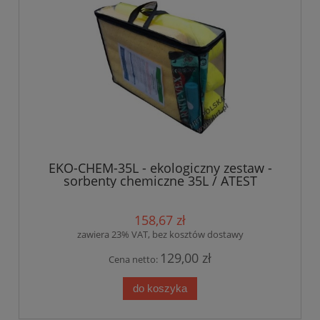
EKO-CHEM-35L - ekologiczny zestaw -
sorbenty chemiczne 35L / ATEST
158,67 zł
zawiera 23% VAT, bez kosztów dostawy
129,00 zł
Cena netto:
do koszyka