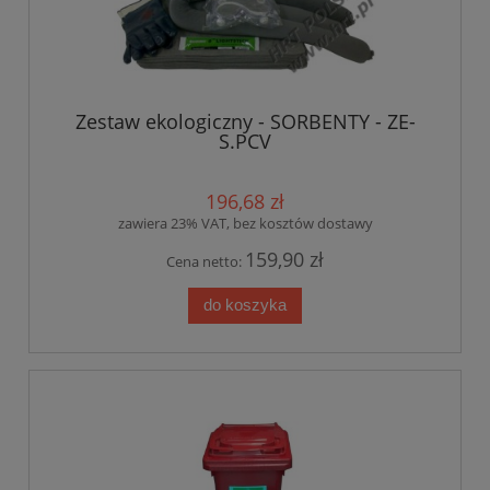
Zestaw ekologiczny - SORBENTY - ZE-
S.PCV
196,68 zł
zawiera 23% VAT, bez kosztów dostawy
159,90 zł
Cena netto:
do koszyka