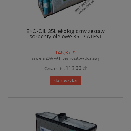
EKO-OIL 35L ekologiczny zestaw
sorbenty olejowe 35L / ATEST
146,37 zł
zawiera 23% VAT, bez kosztów dostawy
119,00 zł
Cena netto:
do koszyka