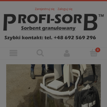
Zarejestruj się
Zaloguj się