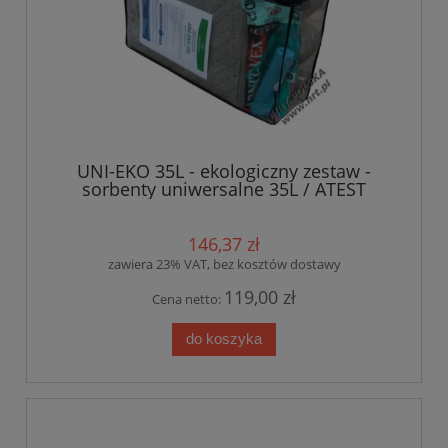
UNI-EKO 35L - ekologiczny zestaw -
sorbenty uniwersalne 35L / ATEST
146,37 zł
zawiera 23% VAT, bez kosztów dostawy
119,00 zł
Cena netto:
do koszyka