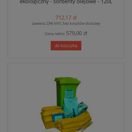
ekologiczny - sorbenty olejowe - 120L
712,17 zł
zawiera 23% VAT, bez kosztów dostawy
579,00 zł
Cena netto:
do koszyka