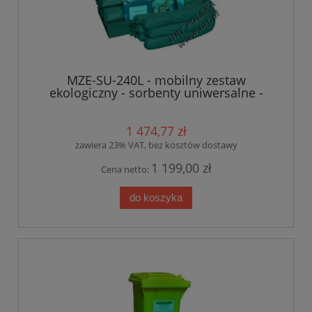
MZE-SU-240L - mobilny zestaw
ekologiczny - sorbenty uniwersalne -
240L
1 474,77 zł
zawiera 23% VAT, bez kosztów dostawy
1 199,00 zł
Cena netto:
do koszyka