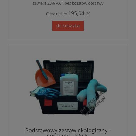
zawiera 23% VAT, bez kosztów dostawy
195,04 zł
Cena netto:
do koszyka
Podstawowy zestaw ekologiczny -
sorbenty - BASIC