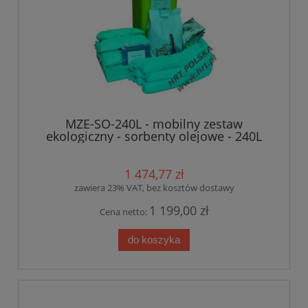
MZE-SO-240L - mobilny zestaw
ekologiczny - sorbenty olejowe - 240L
1 474,77 zł
zawiera 23% VAT, bez kosztów dostawy
1 199,00 zł
Cena netto:
do koszyka