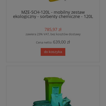
MZE-SCH-120L - mobilny zestaw
ekologiczny - sorbenty chemiczne - 120L
785,97 zł
zawiera 23% VAT, bez kosztów dostawy
639,00 zł
Cena netto:
do koszyka