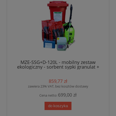
MZE-SSG+D-120L - mobilny zestaw
ekologiczny - sorbent sypki granulat +
dyspergent - 120L
859,77 zł
zawiera 23% VAT, bez kosztów dostawy
699,00 zł
Cena netto:
do koszyka