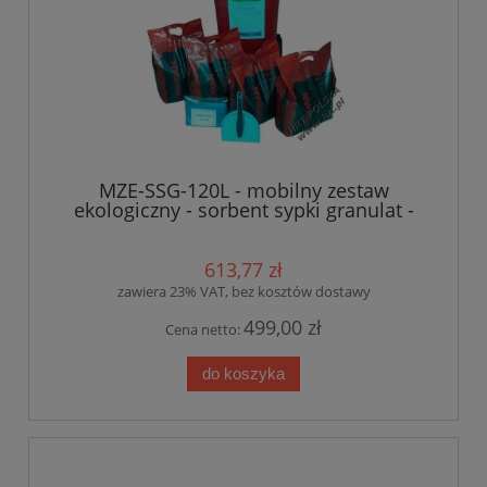
MZE-SSG-120L - mobilny zestaw
ekologiczny - sorbent sypki granulat -
120L
613,77 zł
zawiera 23% VAT, bez kosztów dostawy
499,00 zł
Cena netto:
do koszyka