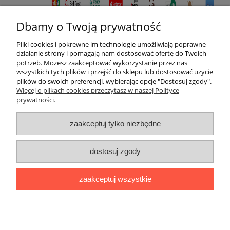
Dbamy o Twoją prywatność
Pliki cookies i pokrewne im technologie umożliwiają poprawne
działanie strony i pomagają nam dostosować ofertę do Twoich
potrzeb. Możesz zaakceptować wykorzystanie przez nas
wszystkich tych plików i przejść do sklepu lub dostosować użycie
plików do swoich preferencji, wybierając opcję "Dostosuj zgody".
Więcej o plikach cookies przeczytasz w naszej Polityce
prywatności.
Moje konto
zaakceptuj tylko niezbędne
Płatności, dostawa i zwroty
dostosuj zgody
Informacje
zaakceptuj wszystkie
O nas
pokaż pełną wersję strony