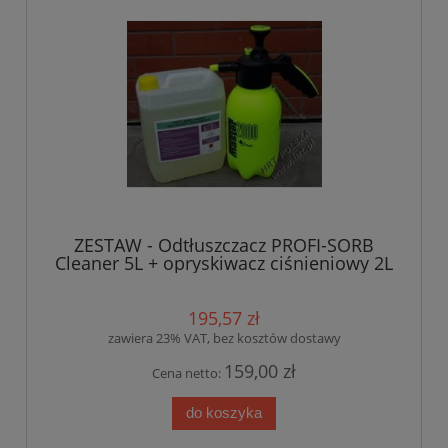
ZESTAW - Odtłuszczacz PROFI-SORB
Cleaner 5L + opryskiwacz ciśnieniowy 2L
195,57 zł
zawiera 23% VAT, bez kosztów dostawy
159,00 zł
Cena netto:
do koszyka