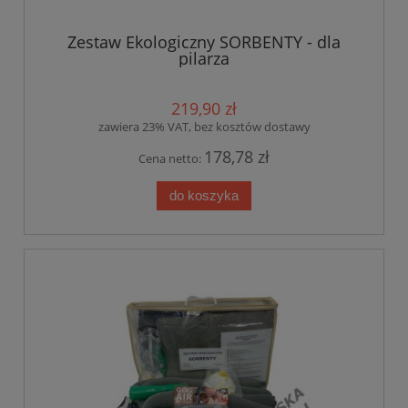
Zestaw Ekologiczny SORBENTY - dla
pilarza
219,90 zł
zawiera 23% VAT, bez kosztów dostawy
178,78 zł
Cena netto:
do koszyka