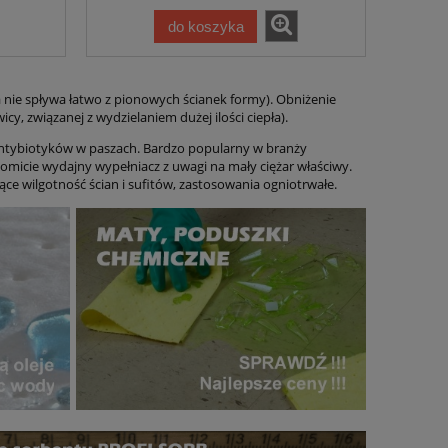
do koszyka
 nie spływa łatwo z pionowych ścianek formy). Obniżenie
cy, związanej z wydzielaniem dużej ilości ciepła).
antybiotyków w paszach. Bardzo popularny w branży
omicie wydajny wypełniacz z uwagi na mały ciężar właściwy.
ujące wilgotność ścian i sufitów, zastosowania ogniotrwałe.