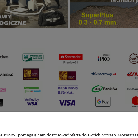
 dostawa i zwroty
Informacje
nie strony i pomagają nam dostosować ofertę do Twoich potrzeb. Możesz zaa