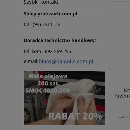
Szybki kontakt
Sklep profi-sorb.com.pl
tel.: (94) 3511122
Doradca techniczno-handlowy:
tel. kom.: 692-569-296
e-mail:
Kr
krzem
zawier