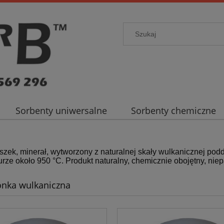
Sorbenty uniwersalne
Sorbenty chemiczne
szek, minerał, wytworzony z naturalnej skały wulkanicznej pod
rze około 950 °C. Produkt naturalny, chemicznie obojętny, niep
nka wulkaniczna