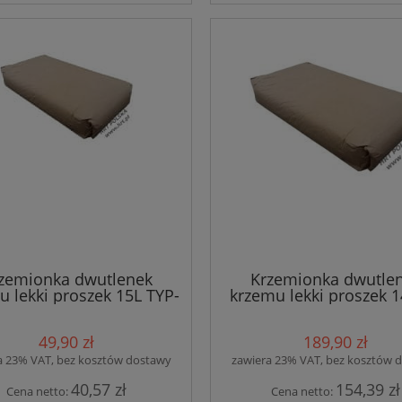
zemionka dwutlenek
Krzemionka dwutle
u lekki proszek 15L TYP-
krzemu lekki proszek 1
30
TYP-30
49,90 zł
189,90 zł
a 23% VAT, bez kosztów dostawy
zawiera 23% VAT, bez kosztów 
40,57 zł
154,39 zł
Cena netto:
Cena netto: