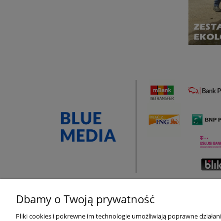
Dbamy o Twoją prywatność
Moje konto
Płatności,
Pliki cookies i pokrewne im technologie umożliwiają poprawne działa