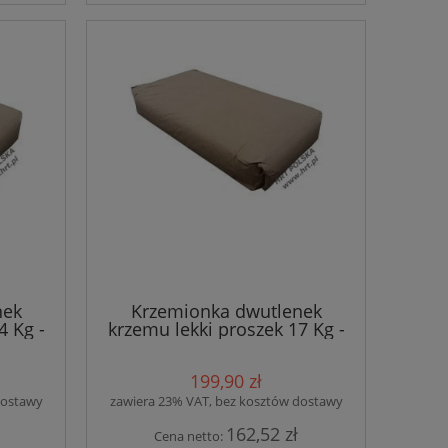
nek
Krzemionka dwutlenek
4 Kg -
krzemu lekki proszek 17 Kg -
TYP-180
199,90 zł
dostawy
zawiera 23% VAT, bez kosztów dostawy
162,52 zł
Cena netto: