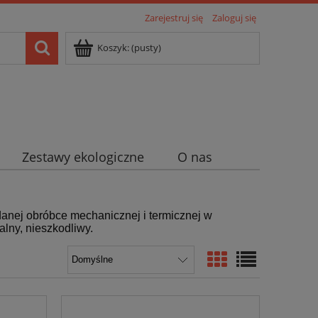
Zarejestruj się
Zaloguj się
Koszyk:
(pusty)
Zestawy ekologiczne
O nas
danej obróbce mechanicznej i termicznej w
alny, nieszkodliwy.