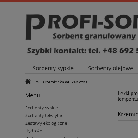
Sorbenty sypkie
Sorbenty olejowe
»
Szybki kontakt - tel.: 692 569 296
Krzemionka wulkaniczna
Lekki pro
Menu
temperatu
Sorbenty sypkie
Krzemio
Sorbenty tekstylne
Zestawy ekologiczne
Hydrożel