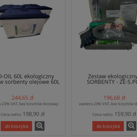
-OIL 60L ekologiczny
Zestaw ekologiczny
w sorbenty olejowe 60L
SORBENTY - ZE-S.P
/ ATEST
244,65 zł
196,68 zł
a 23% VAT, bez kosztów dostawy
zawiera 23% VAT, bez kosztów 
198,90 zł
159,90 zł
Cena netto:
Cena netto:
do koszyka
do koszyka