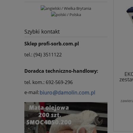
Szybki kontakt
Sklep profi-sorb.com.pl
tel.: (94) 3511122
Doradca techniczno-handlowy:
EKO
zesta
tel. kom.: 692-569-296
e-mail:
zawier