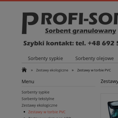
Sorbenty sypkie
Sorbenty olejowe
»
»
Szybki kontakt - tel.: 692 569 296
Zestawy ekologiczne
Zestawy w torbie PVC
Zestawy
Menu
Sorbenty sypkie
Sorbenty tekstylne
Zestawy ekologiczne
Zestawy w torbie PVC